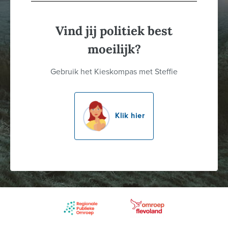
Vind jij politiek best
moeilijk?
Gebruik het Kieskompas met Steffie
Klik hier